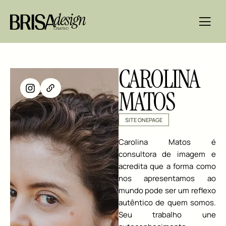
CAROLINA
MATOS
SITE ONEPAGE
Carolina Matos é
consultora de imagem e
acredita que a forma como
nos apresentamos ao
mundo pode ser um reflexo
autêntico de quem somos.
Seu trabalho une