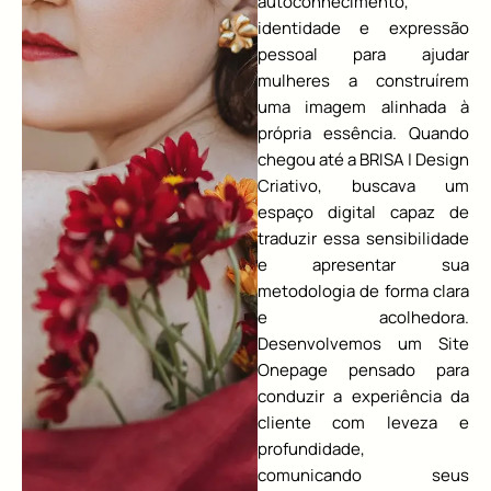
autoconhecimento,
identidade e expressão
pessoal para ajudar
mulheres a construírem
uma imagem alinhada à
própria essência. Quando
chegou até a BRISA | Design
Criativo, buscava um
espaço digital capaz de
traduzir essa sensibilidade
e apresentar sua
metodologia de forma clara
e acolhedora.
Desenvolvemos um Site
Onepage pensado para
conduzir a experiência da
cliente com leveza e
profundidade,
comunicando seus