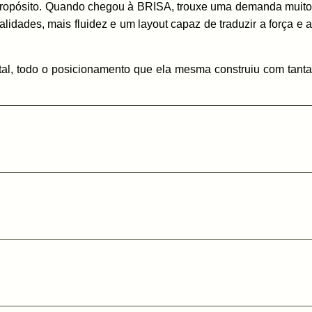
 e propósito. Quando chegou à BRISA, trouxe uma demanda muito
lidades, mais fluidez e um layout capaz de traduzir a força e a
gital, todo o posicionamento que ela mesma construiu com tanta