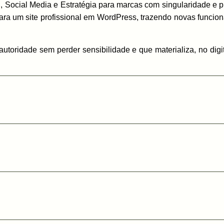
ing, Social Media e Estratégia para marcas com singularidade
ara um site profissional em WordPress, trazendo novas funciona
 autoridade sem perder sensibilidade e que materializa, no di