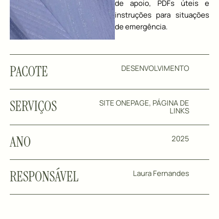
de apoio, PDFs úteis e
instruções para situações
de emergência.
PACOTE
DESENVOLVIMENTO
SERVIÇOS
SITE ONEPAGE, PÁGINA DE
LINKS
ANO
2025
RESPONSÁVEL
Laura Fernandes