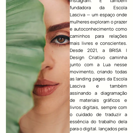
Instagram. É também
fundadora da Escola
Lasciva — um espaço onde
mulheres exploram o prazer
e autoconhecimento como
caminhos para relações
mais livres e conscientes.
Desde 2021, a BRISA |
Design Criativo caminha
junto com a Lua nesse
movimento, criando todas
as landing pages da Escola
Lasciva e também
assinando a diagramação
de materiais gráficos e
livros digitais, sempre com
o cuidado de traduzir a
essência do trabalho dela
para o digital. lançados pela