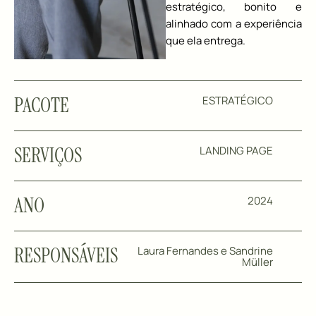
estratégico, bonito e
alinhado com a experiência
que ela entrega.
PACOTE
ESTRATÉGICO
SERVIÇOS
LANDING PAGE
ANO
2024
RESPONSÁVEIS
Laura Fernandes e Sandrine
Müller