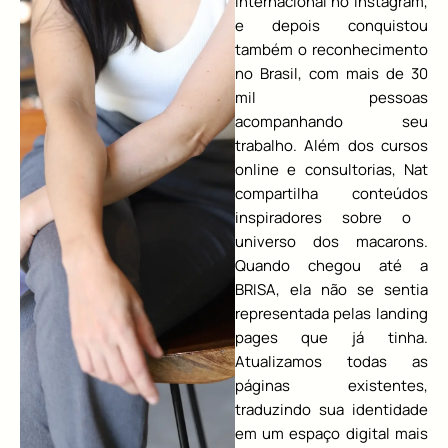
internacional no Instagram,
e depois conquistou
também o reconhecimento
no Brasil, com mais de 30
mil pessoas
acompanhando seu
trabalho. Além dos cursos
online e consultorias, Nat
compartilha conteúdos
inspiradores sobre o
universo dos macarons.
Quando chegou até a
BRISA, ela não se sentia
representada pelas landing
pages que já tinha.
Atualizamos todas as
páginas existentes,
traduzindo sua identidade
em um espaço digital mais