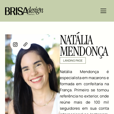
NATÁLIA
MENDONÇA
LANDING PAGE
Natália Mendonça é
especialista em macarons
e
formada em confeitaria na
França. Primeiro se tornou
referência no exterior, onde
reúne mais de 100 mil
seguidores em sua conta