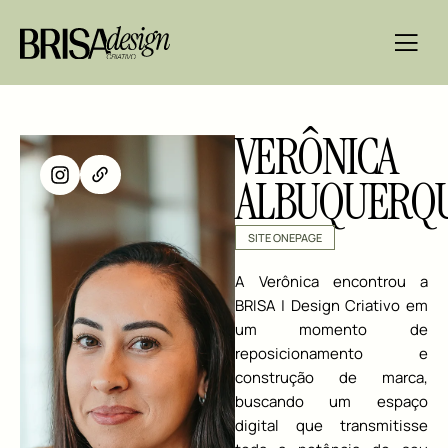
VERÔNICA
ALBUQUERQ
SITE ONEPAGE
A Verônica encontrou a
BRISA | Design Criativo em
um momento de
reposicionamento e
construção de marca,
buscando um espaço
digital que transmitisse