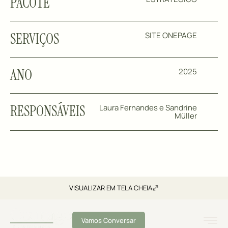
PACOTE
SERVIÇOS
SITE ONEPAGE
ANO
2025
RESPONSÁVEIS
Laura Fernandes e Sandrine
Müller
VISUALIZAR EM TELA CHEIA