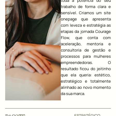
toda a potência do seu
trabalho de forma clara e
sensível. Criamos um site
onepage que apresenta
com leveza e estratégia as
etapas da jornada
Courage
Flow, que conta com
aceleração, mentoria e
consultoria de gestão e
processos para mulheres
empreendedoras. O
resultado ficou do jeitinho
que ela queria: estético,
estratégico e totalmente
alinhado ao novo momento
da sua marca.
ESTRATÉGICO